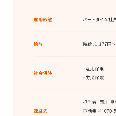
雇用形態
パートタイム社
給与
時給：1,177円～
・雇用保険
社会保険
・労災保険
担当者：西川 良
連絡先
電話番号：070-52