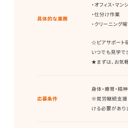
・オフィス・マン
・仕分け作業
具体的な業務
・クリーニング
☆ピアサポート
いつでも見学で
★まずは、お気
身体・療育・精
応募条件
※就労継続支援
ける必要があり