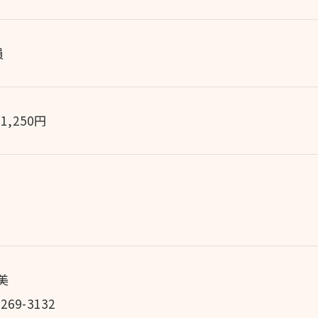
員
1,250円
美
69-3132