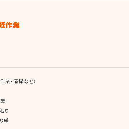
 軽作業
作業・清掃など）
作業
貼り
り紙