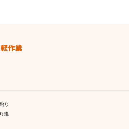
 軽作業
貼り
り紙