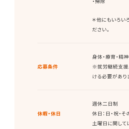
・掃除
＊他にもいろい
ださい。
身体・療育・精
応募条件
※就労継続支援
ける必要があり
週休二日制
休暇・休日
休日：日・祝・そ
土曜日に関して