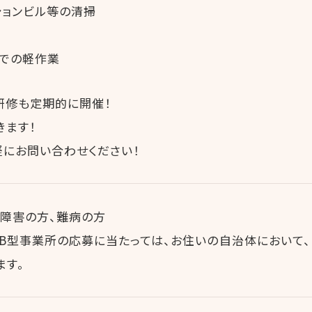
ションビル等の清掃
場での軽作業
研修も定期的に開催！
きます！
軽にお問い合わせください！
神障害の方、難病の方
B型事業所の応募に当たっては、お住いの自治体において
ます。