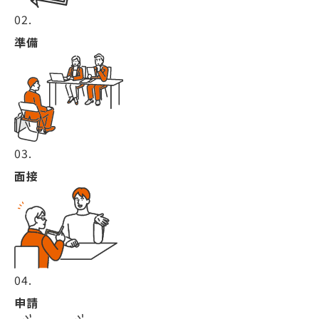
02.
準備
03.
面接
04.
申請