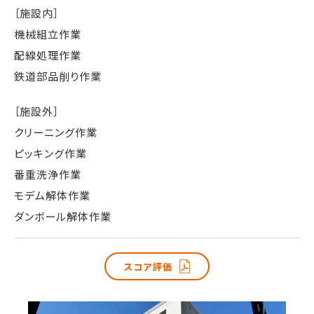
［施設内］
機械組立作業
配線処理作業
鉄道部品削り作業
［施設外］
クリーニング作業
ピッキング作業
番重洗浄作業
モデム解体作業
ダンボール解体作業
スコア評価